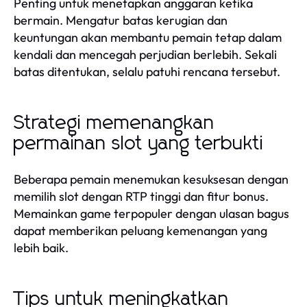
Penting untuk menetapkan anggaran ketika
bermain. Mengatur batas kerugian dan
keuntungan akan membantu pemain tetap dalam
kendali dan mencegah perjudian berlebih. Sekali
batas ditentukan, selalu patuhi rencana tersebut.
Strategi memenangkan
permainan slot yang terbukti
Beberapa pemain menemukan kesuksesan dengan
memilih slot dengan RTP tinggi dan fitur bonus.
Memainkan game terpopuler dengan ulasan bagus
dapat memberikan peluang kemenangan yang
lebih baik.
Tips untuk meningkatkan