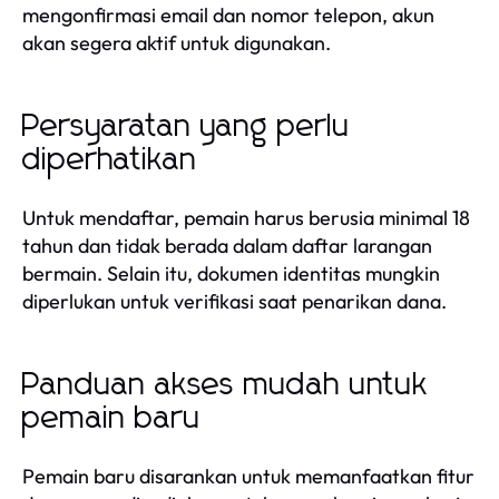
mengonfirmasi email dan nomor telepon, akun
akan segera aktif untuk digunakan.
Persyaratan yang perlu
diperhatikan
Untuk mendaftar, pemain harus berusia minimal 18
tahun dan tidak berada dalam daftar larangan
bermain. Selain itu, dokumen identitas mungkin
diperlukan untuk verifikasi saat penarikan dana.
Panduan akses mudah untuk
pemain baru
Pemain baru disarankan untuk memanfaatkan fitur