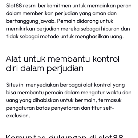
Slot88 resmi berkomitmen untuk memainkan peran
dalam memberikan perjudian yang aman dan
bertanggung jawab. Pemain didorong untuk
memikirkan perjudian mereka sebagai hiburan dan
tidak sebagai metode untuk menghasilkan uang.
Alat untuk membantu kontrol
diri dalam perjudian
Situs ini menyediakan berbagai alat kontrol yang
bisa membantu pemain dalam mengatur waktu dan
uang yang dihabiskan untuk bermain, termasuk
pengaturan batas penyetoran dan fitur self-
exclusion.