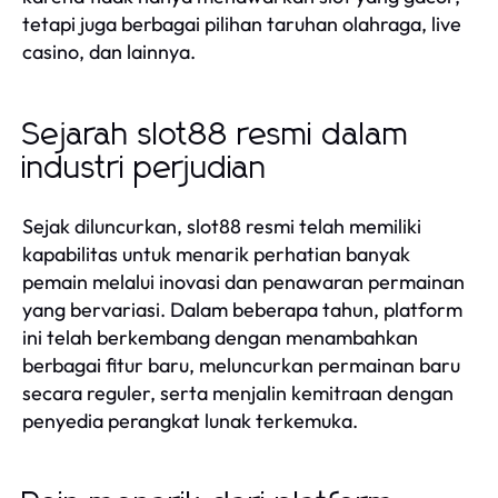
tetapi juga berbagai pilihan taruhan olahraga, live
casino, dan lainnya.
Sejarah slot88 resmi dalam
industri perjudian
Sejak diluncurkan, slot88 resmi telah memiliki
kapabilitas untuk menarik perhatian banyak
pemain melalui inovasi dan penawaran permainan
yang bervariasi. Dalam beberapa tahun, platform
ini telah berkembang dengan menambahkan
berbagai fitur baru, meluncurkan permainan baru
secara reguler, serta menjalin kemitraan dengan
penyedia perangkat lunak terkemuka.