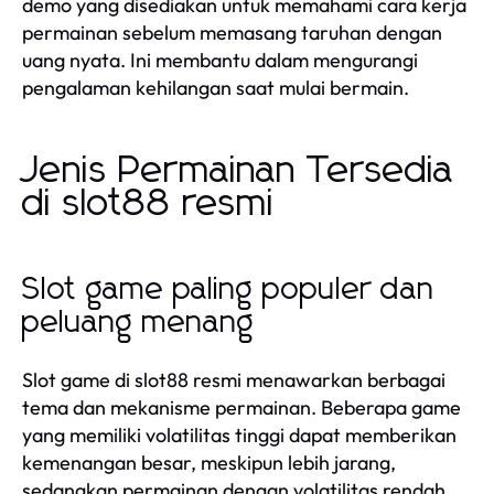
demo yang disediakan untuk memahami cara kerja
permainan sebelum memasang taruhan dengan
uang nyata. Ini membantu dalam mengurangi
pengalaman kehilangan saat mulai bermain.
Jenis Permainan Tersedia
di slot88 resmi
Slot game paling populer dan
peluang menang
Slot game di slot88 resmi menawarkan berbagai
tema dan mekanisme permainan. Beberapa game
yang memiliki volatilitas tinggi dapat memberikan
kemenangan besar, meskipun lebih jarang,
sedangkan permainan dengan volatilitas rendah