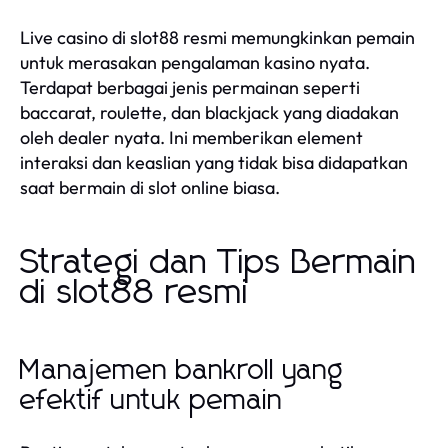
Live casino di slot88 resmi memungkinkan pemain
untuk merasakan pengalaman kasino nyata.
Terdapat berbagai jenis permainan seperti
baccarat, roulette, dan blackjack yang diadakan
oleh dealer nyata. Ini memberikan element
interaksi dan keaslian yang tidak bisa didapatkan
saat bermain di slot online biasa.
Strategi dan Tips Bermain
di slot88 resmi
Manajemen bankroll yang
efektif untuk pemain