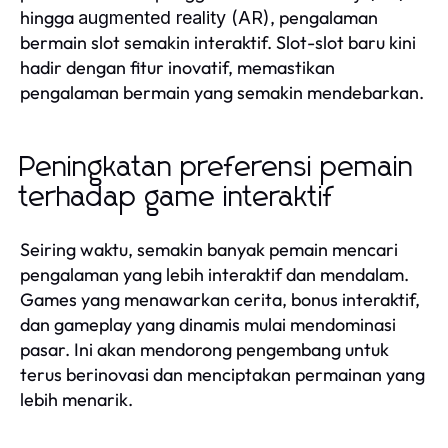
hingga
, pengalaman
augmented reality (AR)
bermain slot semakin interaktif. Slot-slot baru kini
hadir dengan fitur inovatif, memastikan
pengalaman bermain yang semakin mendebarkan.
Peningkatan preferensi pemain
terhadap game interaktif
Seiring waktu, semakin banyak pemain mencari
pengalaman yang lebih interaktif dan mendalam.
Games yang menawarkan cerita, bonus interaktif,
dan gameplay yang dinamis mulai mendominasi
pasar. Ini akan mendorong pengembang untuk
terus berinovasi dan menciptakan permainan yang
lebih menarik.