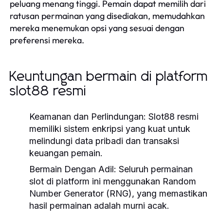
peluang menang tinggi. Pemain dapat memilih dari
ratusan permainan yang disediakan, memudahkan
mereka menemukan opsi yang sesuai dengan
preferensi mereka.
Keuntungan bermain di platform
slot88 resmi
Keamanan dan Perlindungan:
Slot88 resmi
memiliki sistem enkripsi yang kuat untuk
melindungi data pribadi dan transaksi
keuangan pemain.
Bermain Dengan Adil:
Seluruh permainan
slot di platform ini menggunakan
Random
Number Generator (RNG)
, yang memastikan
hasil permainan adalah murni acak.