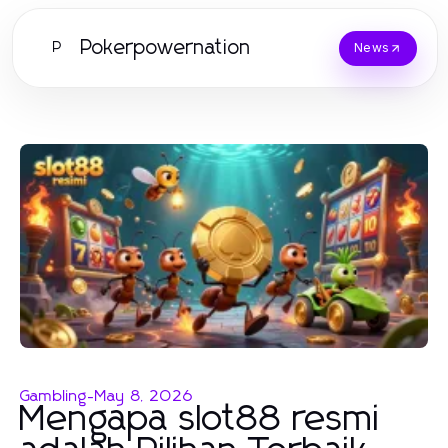
Pokerpowernation
P
News
Gambling
-
May 8, 2026
Mengapa slot88 resmi