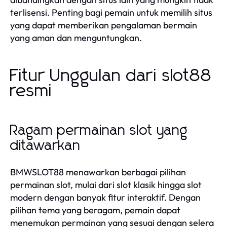
terlisensi. Penting bagi pemain untuk memilih situs
yang dapat memberikan pengalaman bermain
yang aman dan menguntungkan.
Fitur Unggulan dari slot88
resmi
Ragam permainan slot yang
ditawarkan
BMWSLOT88 menawarkan berbagai pilihan
permainan slot, mulai dari slot klasik hingga slot
modern dengan banyak fitur interaktif. Dengan
pilihan tema yang beragam, pemain dapat
menemukan permainan yang sesuai dengan selera