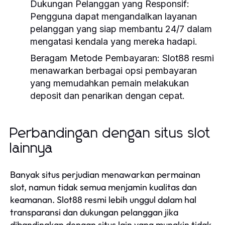
Dukungan Pelanggan yang Responsif:
Pengguna dapat mengandalkan layanan
pelanggan yang siap membantu 24/7 dalam
mengatasi kendala yang mereka hadapi.
Beragam Metode Pembayaran:
Slot88 resmi
menawarkan berbagai opsi pembayaran
yang memudahkan pemain melakukan
deposit dan penarikan dengan cepat.
Perbandingan dengan situs slot
lainnya
Banyak situs perjudian menawarkan permainan
slot, namun tidak semua menjamin kualitas dan
keamanan. Slot88 resmi lebih unggul dalam hal
transparansi dan dukungan pelanggan jika
dibandingkan dengan situs lain yang mungkin tidak